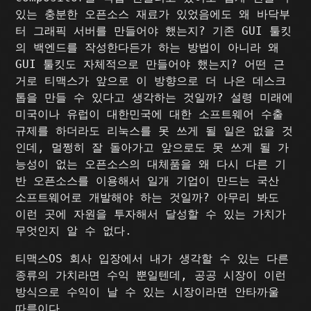
있는 충분한 오픈소스 재료가 있었음에도 왜 바닥부
터 그래픽 서버를 만들어야 했는지? 기존 GUI 툴킷
의 백엔드를 작성한다든가 하는 방법이 아니라 왜
GUI 툴킷도 자체적으로 만들어야 했는지? 어떤 근
거로 티맥스가 앞으로 이 방향으로 더 나은 데스크
톱을 만들 수 있다고 생각하는 것일까? 설령 미래에
미국이나 유럽이 대한민국에 대한 소프트웨어 수출
규제를 하더라도 리눅스를 못 쓰게 될 일은 없을 것
인데, 멀쩡히 잘 돌아가고 앞으로도 못 쓰게 될 가
능성이 없는 오픈소스의 대체품을 왜 다시 다른 기
반 오픈소스를 이용해서 일개 기업이 만드는 국산
소프트웨어로 개발해야 하는 것일까? 아무리 봐도
이런 곳에 자원을 투자해서 달성할 수 있는 가치가
무엇인지 알 수 없다.
티맥스OS 회사 입장에서 내가 생각할 수 있는 다른
종류의 가치라면 수익 뿐일텐데, 공공 시장이 이런
방식으로 수익이 날 수 있는 시장이라면 안타까울
따름이다.