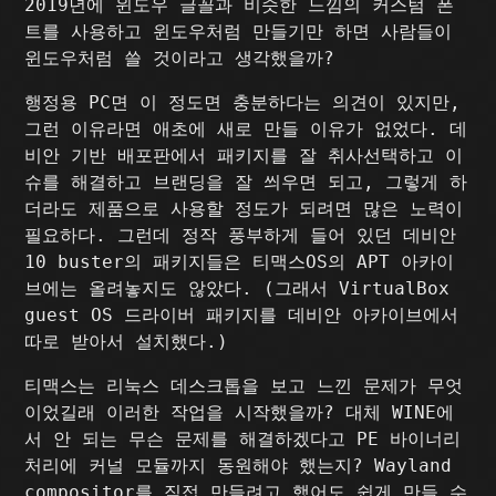
2019년에 윈도우 글꼴과 비슷한 느낌의 커스텀 폰
트를 사용하고 윈도우처럼 만들기만 하면 사람들이
윈도우처럼 쓸 것이라고 생각했을까?
행정용 PC면 이 정도면 충분하다는 의견이 있지만,
그런 이유라면 애초에 새로 만들 이유가 없었다. 데
비안 기반 배포판에서 패키지를 잘 취사선택하고 이
슈를 해결하고 브랜딩을 잘 씌우면 되고, 그렇게 하
더라도 제품으로 사용할 정도가 되려면 많은 노력이
필요하다. 그런데 정작 풍부하게 들어 있던 데비안
10 buster의 패키지들은 티맥스OS의 APT 아카이
브에는 올려놓지도 않았다. (그래서 VirtualBox
guest OS 드라이버 패키지를 데비안 아카이브에서
따로 받아서 설치했다.)
티맥스는 리눅스 데스크톱을 보고 느낀 문제가 무엇
이었길래 이러한 작업을 시작했을까? 대체 WINE에
서 안 되는 무슨 문제를 해결하겠다고 PE 바이너리
처리에 커널 모듈까지 동원해야 했는지? Wayland
compositor를 직접 만들려고 했어도 쉽게 만들 수