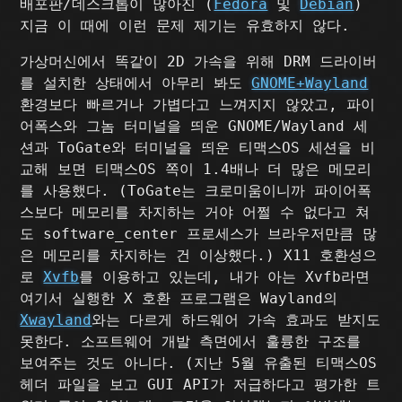
배포판/데스크톱이 많아진 (
Fedora
및
Debian
)
지금 이 때에 이런 문제 제기는 유효하지 않다.
가상머신에서 똑같이 2D 가속을 위해 DRM 드라이버
를 설치한 상태에서 아무리 봐도
GNOME+Wayland
환경보다 빠르거나 가볍다고 느껴지지 않았고, 파이
어폭스와 그놈 터미널을 띄운 GNOME/Wayland 세
션과 ToGate와 터미널을 띄운 티맥스OS 세션을 비
교해 보면 티맥스OS 쪽이 1.4배나 더 많은 메모리
를 사용했다. (ToGate는 크로미움이니까 파이어폭
스보다 메모리를 차지하는 거야 어쩔 수 없다고 쳐
도 software_center 프로세스가 브라우저만큼 많
은 메모리를 차지하는 건 이상했다.) X11 호환성으
로
Xvfb
를 이용하고 있는데, 내가 아는 Xvfb라면
여기서 실행한 X 호환 프로그램은 Wayland의
Xwayland
와는 다르게 하드웨어 가속 효과도 받지도
못한다. 소프트웨어 개발 측면에서 훌륭한 구조를
보여주는 것도 아니다. (지난 5월 유출된 티맥스OS
헤더 파일을 보고 GUI API가 저급하다고 평가한 트