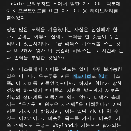
ToGate 브라우저도 위에서 말한 자체 GUI 덕분에
GTK 프론트엔드를 빼고 자체 GUI용 라이브러리를
붙여놨다.
정말 많은 노력을 기울였다는 사실은 인정해야 한
다. 문제는 이렇게 실제로 노력을 한 것들이 무슨
의미가 있는지이다. 그냥 리눅스 데스크톱 쓰는 것
과 비교해서 뭐가 더 낫길래 티맥스는 그 시간과 돈
과 인력을 투입한 것일까?
자체 디스플레이 서버를 만드는 일이 아주 불가능한
일은 아니다. 우분투를 만든
캐노니컬
도
Mir
디스
플레이 서버를 만들었었으니까. 하지만 Mir가 망한
것처럼 하드웨어 벤더들의 지원을 받으면서 새로운
환경의 생태계를 만들기는 쉽지 않다. 티맥스 측에
서는 “무거운 X 윈도우 시스템”을 대체한다고 어떤
언론 기사에서 밝혔지만, 이는 몇년 전에나 할 수
있는 이야기이다. 비슷한 목표를 가지고 비슷한 기
술 스택으로 구성된 Wayland가 기본으로 탑재되는