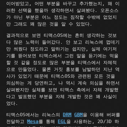
이어받았고, 어떤 부분을 바꾸고 추가했는지, 왜 이
러한 선택을 했을까 생각하면서 살펴봤다. 오픈소스
가 아닌 부분은 어느 정도는 짐작할 수밖에 없었지
만 그래도 꽤 많은 것을 알 수 있었다.
결과적으로 보면 티맥스OS에는 흔히 생각하는 것보
다 많은 노력이 들어갔다. 안 보고 리눅스에 껍데기
만 씌웠다 정도라고 말하기는 쉽지만, 실제 여기저
기를 뜯어보면 티맥스에서 그런 말을 듣기에는 억울
할 것 같을 정도로 많은 부분을 티맥스에서 자체적
으로 만들었다. 물론 거짓 홍보를 남발하던 지난 역
사가 있었기 때문에 티맥스OS와 관련된 모든 것을
의심하는 게 당연하고, 나 역시 계속 의심을 하면서
살펴봤지만 실체를 보면 티맥스 측에서 자체 개발했
다고 발표했던 부분을 자체 개발한 것은 꽤 사실이
었다.
티맥스OS에서는 리눅스의
DRM
GBM
을 이용해 버퍼를
전달하고
Mesa
를 통해
EGL
을 사용하는, 2D/3D 하