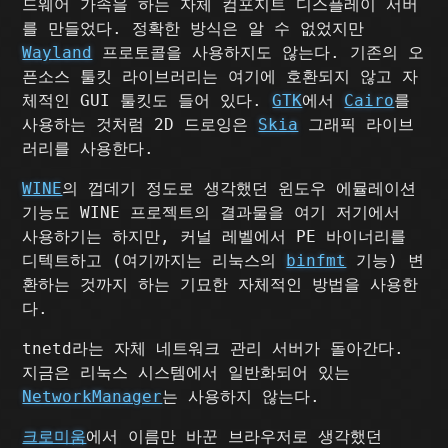
드웨어 가속을 하는 자체 컴포지트 디스플레이 서버
를 만들었다. 정확한 방식은 알 수 없었지만
Wayland
프로토콜을 사용하지도 않는다. 기존의 오
픈소스 툴킷 라이브러리는 여기에 호환되지 않고 자
체적인 GUI 툴킷도 들어 있다.
GTK
에서
Cairo
를
사용하는 것처럼 2D 드로잉은
Skia
그래픽 라이브
러리를 사용한다.
WINE
의 껍데기 정도로 생각했던 윈도우 에뮬레이션
기능도 WINE 프로젝트의 결과물을 여기 저기에서
사용하기는 하지만, 커널 레벨에서 PE 바이너리를
디텍트하고 (여기까지는 리눅스의
binfmt
기능) 변
환하는 것까지 하는 기묘한 자체적인 방법을 사용한
다.
tnetd라는 자체 네트워크 관리 서버가 돌아간다.
지금은 리눅스 시스템에서 일반화되어 있는
NetworkManager
는 사용하지 않는다.
크로미움
에서 이름만 바꾼 브라우저로 생각했던