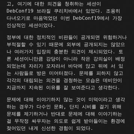
고, 여기에 대한 의견을 청취하는 세션이
DebConf19 브라질 쿠리치바에서 있었다. 조용히
다녀오기로 마음먹었던 이번 DebConf19에서 가장
인상적인 세션이었다.
정부에 대한 정치적인 비판들이 공개되면 위험하거나
부적절할 수 있기 때문에 외부에 공개되지는 않았으
나 여러가지 입장의 충분한 의견이 제시되었다. 토
론 세션이니만큼 강당이 아니라 작은 강의실이 배정
되었는데 자리가 모자라서 바닥에 앉고 뒤에 서 있
는 사람들로 방은 미어터졌다. 문제를 피하지 않고
각각의 대립되는 의견을 경청하는 모습은 데비안이
지금까지 지속된 이유를 잘 보여준다고 생각한다.
문제에 대해 이야기하지 않는 것이 미덕이라고 생각
하는 경우가 다수인 문화, 단지 시비를 걸기 위해
문제를 제기하거나 반대로 문제에 대해 이야기하는
걸 무작정 싸우자는 의도로 쉽게 받아들이는 환경에
젖어있던 내게 신선한 경험이 되었다.