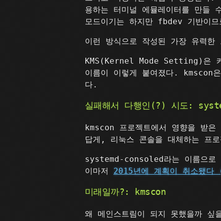
용하는 터미널 에뮬레이터를 만들 수 
모드이기는 하지만 fbdev 기반이
이런 방식으로 작성된 가장 유력한
KMS(Kernel Mode Setti
이름이 이렇게 붙여졌다. kmsco
다.
실패해서 다행인(?) 시도: system
kmscon 프로젝트에서 영향을 받은 
답게, 리눅스 콘솔을 대체하는 프로젝
systemd-consoled라는 이
이마저
2015년에 계획이 취소됐다
미래일까?: kmscon
왜 메인스트림이 되지 못했을까 싶을