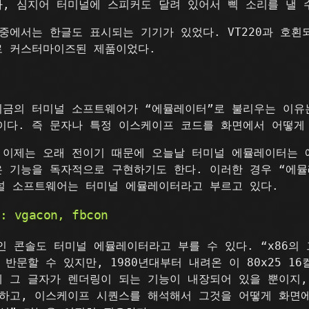
, 심지어 터미널에 스피커도 달려 있어서 삑 소리를 낼 
중에서는 한글도 표시되는 기기가 있었다. VT220과 호
로 커스터마이즈된 제품이었다.
지금의 터미널 소프트웨어가 “에뮬레이터”로 불리우는 이유
이다. 즉 문자나 특정 이스케이프 코드를 화면에서 어떻게
 이제는 오래 전이기 때문에 오늘날 터미널 에뮬레이터는
 기능을 독자적으로 구현하기도 한다. 이러한 경우 “에뮬
널 소프트웨어는 터미널 에뮬레이터라고 부르고 있다.
gacon, fbcon
 콘솔도 터미널 에뮬레이터라고 부를 수 있다. “x86의
반문할 수 있지만, 1980년대부터 내려온 이 80x25 1
 그 글자가 렌더링이 되는 기능이 내장되어 있을 뿐이지
롤하고, 이스케이프 시퀀스를 해석해서 그것을 어떻게 화면