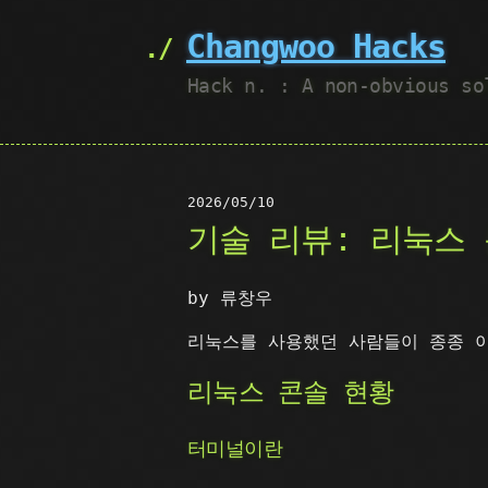
Changwoo Hacks
Hack n. : A non-obvious so
2026/05/10
기술 리뷰: 리눅스
by 류창우
리눅스를 사용했던 사람들이 종종 이
리눅스 콘솔 현황
터미널이란