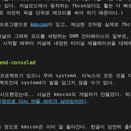
있다. 커널모드에서 동작하는 fbcon보다도 훨씬 더 빠르게
므로 여전히 픽셀 단위로 메모리를 써야 하기 때문이다.)
 프로그램으로
kmscon
이 있고, 예상한 것처럼 실제로 fbc
ng)은 커널의 그래픽 모드를 세팅하는 DRM 인터페이스의 일부로
n은 시작할 때부터 커널에 내장된 터미널 에뮬레이션을 대
d-consoled
프로젝트가 있으니 무려 systemd. 리눅스의 모든 것을 다
트인데 systemd가 발을 담그지 않을 수가 없다.
름으로 시도했었는데.. 사실은 kmscon의 개발자가 만들었다.
 (앞으로 다시 만들 여지가 남아있지만)
.
 정도로 kmscon은 이미 잘 돌아간다. 한글이 당연히 