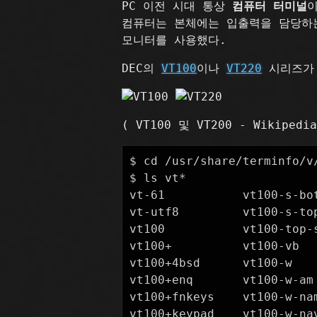
PC 이전 시대 통상
컴퓨터 터미널
컴퓨터는 본체에는 입출력을 담당하는
모니터를 사용했다.
DEC의
VT100
이나
VT220
시리즈가 
( VT100 및 VT200 - Wikipedia
$ cd /usr/share/terminfo/v/
$ ls vt*

vt-61           vt100-s-bo
vt-utf8         vt100-s-to
vt100           vt100-top-
vt100+          vt100-vb  
vt100+4bsd      vt100-w   
vt100+enq       vt100-w-am
vt100+fnkeys    vt100-w-na
vt100+keypad    vt100-w-na