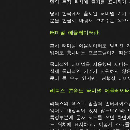
면의 특정 위치에 글자를 표시하거나
당시 한국에서 출시된 터미널 기기 
분을 한글로 바꿔서 보여주는 식으
터미널 에뮬레이터란
흔히 터미널 에뮬레이터로 알려진 
웨어로 흉내내는 프로그램이기 때문
물리적인 터미널을 사용했던 시대는
실제 물리적인 기기가 지원하지 않은
문이 들 수도 있지만, 관행상 터미
리눅스 콘솔도 터미널 에뮬레이터: v
리눅스의 텍스트 입출력 인터페이스인
웨어로 내장되어 있지 않느냐?”라고 
특정부분에 문자 코드를 쓰면 화면에
느 위치에 표시하고, 어떻게 스크