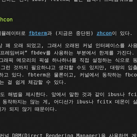
hcon
 에뮬레이터로
fbterm
과 (지금은 중단된)
zhcon
이 있다.
상 꽤 오래 되었고, 그래서 오래된 커널 인터페이스를 사용하
“프레임버퍼” fbdev를 사용하는 부분에서 한계를 가진다
 그래픽 메모리의 픽셀 하나하나를 직접 설정하는 식으로 
 그런 것까지 필요하냐고 생각할 수도 있지만, 대량의 입
하고 있다. fbterm은 물론이고, 커널에서 동작하는 fb
는 걸 쉽게 체감할 수 있다.
정도 해법을 제시한다. 앞에서 말한 것과 같이 ibus나 fc
 동작하지는 않는 게, 어디선가 ibus나 fcitx 데몬이
가 되지 않기 때문이다.
 DRM(Direct Rendering Manager)을 사용하면