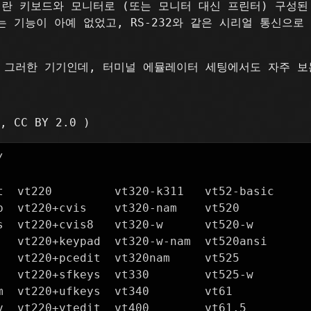
이란 키보드와 모니터로 (또는 모니터 대신 프린터) 구성된
 기능이 아예 없었고, RS-232와 같은 시리얼 통신으로
그러한 기기인데, 터미널 에뮬레이터 세팅에서도 자주 보
, CC BY 2.0 )


t  vt220         vt320-k311   vt52-basic

p  vt220+cvis    vt320-nam    vt520

s  vt220+cvis8   vt320-w      vt520-w

   vt220+keypad  vt320-w-nam  vt520ansi

   vt220+pcedit  vt320nam     vt525

   vt220+sfkeys  vt330        vt525-w

m  vt220+ufkeys  vt340        vt61

v  vt220+vtedit  vt400        vt61.5
