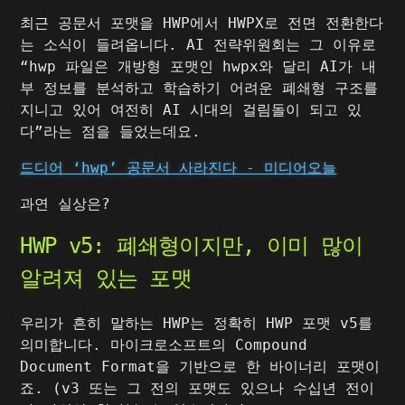
최근 공문서 포맷을 HWP에서 HWPX로 전면 전환한다
는 소식이 들려옵니다. AI 전략위원회는 그 이유로
“hwp 파일은 개방형 포맷인 hwpx와 달리 AI가 내
부 정보를 분석하고 학습하기 어려운 폐쇄형 구조를
지니고 있어 여전히 AI 시대의 걸림돌이 되고 있
다”라는 점을 들었는데요.
드디어 ‘hwp’ 공문서 사라진다 - 미디어오늘
과연 실상은?
HWP v5: 폐쇄형이지만, 이미 많이
알려져 있는 포맷
우리가 흔히 말하는 HWP는 정확히 HWP 포맷 v5를
의미합니다. 마이크로소프트의 Compound
Document Format을 기반으로 한 바이너리 포맷이
죠. (v3 또는 그 전의 포맷도 있으나 수십년 전이