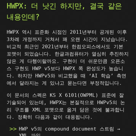
HWPX: 더 낫긴 하지만, 결국 같은
내용인데?
HWPX 역시 표준화 시점인 2011년부터 공개된 이후
3차례 개정까지 거쳐서 꽤 오랜 시간이 지났습니다.
비교적 최근인 2021년부터 한컴오피스에서도 기본
포맷이 되었습니다. 한글과컴퓨터가 열심히 추진하지
않은 게 다행이랄까요. 구현이 더 쉬운만큼 오픈소
스 구현도 HWP v5보다 HWPX 쪽 완성도가 높습니
다. 하지만 HWPv5와 비교했을 때 ‘AI 학습’ 측면
에서 달라지는 게 있냐고 묻는다면 부정적입니다.
이 문서의 스펙은 KS X 6101(OWPML) 표준에 잘
기술되어 있는데, HWPX는 본질적으로 HWPv5의 논
리 구조를 XML 포맷으로 옮겨 담은 것에 불과합니
다. 정확히 다음과 같이 대응됩니다.
HWP v5의 compound document 스트림 →
XML 파일