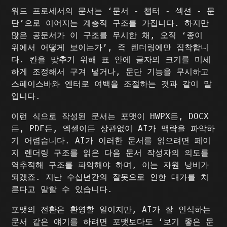
워드 프로세서의 문서는 ‘문서 - 챕터 - 섹션 - 문
단’으로 이어지는 계층적 구조를 가집니다. 하지만
많은 공문서가 이 구조를 무시한 채, 오직 ‘종이
위에서 어떻게 보이는가’, 즉 렌더링에만 집착합니
다. 칸을 맞추기 위해 표 안에 글자의 크기를 미세
하게 조정해서 구겨 넣거나, 문단 기능을 무시하고
스페이스바와 엔터로 여백을 조절하는 것과 같이 말
입니다.
이런 식으로 작성된 문서는 포맷이 HWPX든, DOCX
든, PDF든, 엑셀이든 상관없이 AI가 맥락을 파악하
기 어렵습니다. AI가 이러한 문서를 읽으려면 페이
지 렌더링 구조를 읽은 다음 문서 작성자의 의도를
역추적해 구조를 파악해야 하며, 이는 자원 낭비가
되겠죠. 지난 수십년간의 잘못으로 인한 대가를 치
른다고 말할 수 있습니다.
포맷의 전환은 환영할 일이지만, AI가 잘 인식하는
문서 같은 얘기를 하려면 포맷보다도 ‘보기 좋은 문