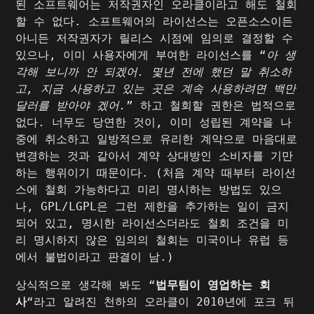
된 소프트웨어는 저작권자인 오라클이라고 해도 철회
할 수 없다. 소프트웨어의 라이선스는 오픈소스이든
아니든 저작권자가 릴리스 시점에 임의로 결정할 수
있으나, 이미 사용자에게 부여한 라이선스를 “
아 생
각해 보니까 안 되겠어. 몇년 전에 했던 말 취소하
고, 지금 사용하고 있는 곳은 계속 사용하려면 백만
달러를 받아야 겠어.
” 하고 철회할 권한은 법적으로
없다. 너무도 당연한 것이, 이미 성립된 계약을 나
중에 취소하고 일방적으로 유리한 계약으로 마음대로
변경하는 것과 같아서 계약 상대방인 소비자를 기만
하는 행위이기 때문이다. (처음 계약 때부터 라이선
스에 철회 가능하다고 미리 명시하는 방법도 있으
나, GPL/LGPL은 그런 제한을 추가하는 일이 금지
되어 있고, 명시한 라이선스더라도 철회 조건을 미
리 명시하지 않은 임의의 철회는 미국이나 유럽 등
에서 불법이라고 판결이 남.)
상식적으로 생각해 봐도 “
법무팀이 영업하는 회
사
“라고 알려진 천하의 오라클이 2010년에 포크 뒤