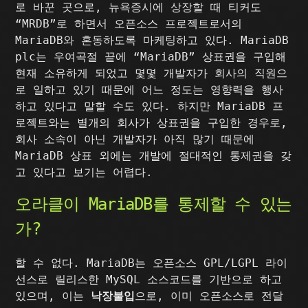
로 바꾼 곳으로, 뉴욕증시에 상장할 때 티커도
“MRDB”로 하면서 오픈소스 프로젝트로서의
MariaDB와 혼동하도록 마케팅하고 있다. MariaDB
plc는 우여곡절 끝에 “MariaDB” 상표권을 구입해
현재 소유하게 되었고 몇몇 개발자가 회사의 직원으
로 일하고 있기 때문에 어느 정도는 영향력을 행사
하고 있다고 말할 수도 있다. 하지만 MariaDB 프
로젝트와는 별개의 회사가 상표권을 구입한 경우로,
회사 소속이 아닌 개발자가 아직 많기 때문에
MariaDB 상표 외에는 개발에 절대적인 통제권을 갖
고 있다고 보기는 어렵다.
오라클이 MariaDB를 통제할 수 있는
가?
할 수 없다. MariaDB는 오픈소스 GPL/LGPL 라이
선스로 릴리스한 MySQL 소스코드를 기반으로 하고
있으며, 이는
낙장불입
으로, 이미 오픈소스로 전달