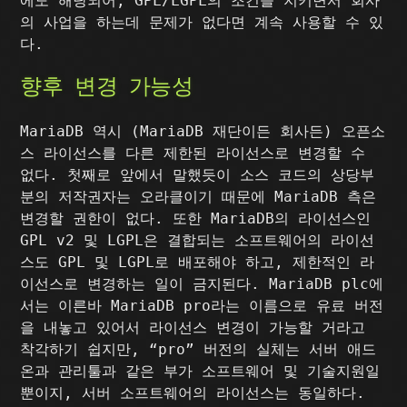
에도 해당되어, GPL/LGPL의 조건을 지키면서 회사
의 사업을 하는데 문제가 없다면 계속 사용할 수 있
다.
향후 변경 가능성
MariaDB 역시 (MariaDB 재단이든 회사든) 오픈소
스 라이선스를 다른 제한된 라이선스로 변경할 수
없다. 첫째로 앞에서 말했듯이 소스 코드의 상당부
분의 저작권자는 오라클이기 때문에 MariaDB 측은
변경할 권한이 없다. 또한 MariaDB의 라이선스인
GPL v2 및 LGPL은 결합되는 소프트웨어의 라이선
스도 GPL 및 LGPL로 배포해야 하고, 제한적인 라
이선스로 변경하는 일이 금지된다. MariaDB plc에
서는 이른바 MariaDB pro라는 이름으로 유료 버전
을 내놓고 있어서 라이선스 변경이 가능할 거라고
착각하기 쉽지만, “pro” 버전의 실체는 서버 애드
온과 관리툴과 같은 부가 소프트웨어 및 기술지원일
뿐이지, 서버 소프트웨어의 라이선스는 동일하다.