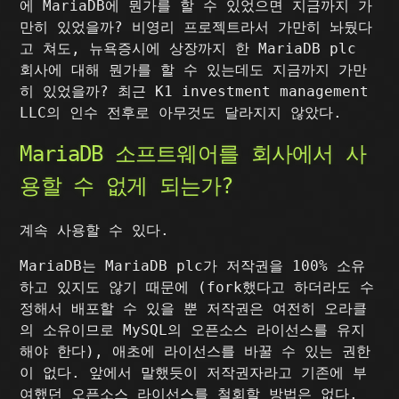
에 MariaDB에 뭔가를 할 수 있었으면 지금까지 가
만히 있었을까? 비영리 프로젝트라서 가만히 놔뒀다
고 쳐도, 뉴욕증시에 상장까지 한 MariaDB plc
회사에 대해 뭔가를 할 수 있는데도 지금까지 가만
히 있었을까? 최근 K1 investment management
LLC의 인수 전후로 아무것도 달라지지 않았다.
MariaDB 소프트웨어를 회사에서 사
용할 수 없게 되는가?
계속 사용할 수 있다.
MariaDB는 MariaDB plc가 저작권을 100% 소유
하고 있지도 않기 때문에 (fork했다고 하더라도 수
정해서 배포할 수 있을 뿐 저작권은 여전히 오라클
의 소유이므로 MySQL의 오픈소스 라이선스를 유지
해야 한다), 애초에 라이선스를 바꿀 수 있는 권한
이 없다. 앞에서 말했듯이 저작권자라고 기존에 부
여했던 오픈소스 라이선스를 철회할 방법은 없다.