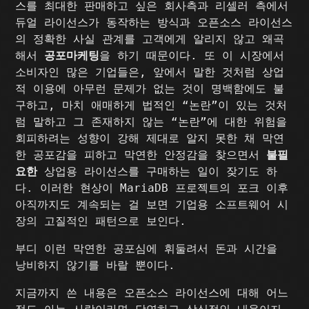
스를 최대한 판매하고 싶은 회사측과 리셀러 측에서
듀얼 라이선스가 동작하는 방식과 오픈소스 라이선스
의 정확한 사실 관계를 고객에게 알리지 않고 왜곡
해서
공포마케팅
을 하기 때문이다. 또 이 시장에서
소비자인 많은 기업들은, 앞에서 말한 것처럼 상업
적 이용에 아무런 문제가 없는 것이 명백함에도 불
구하고, 마치 애매하게 법적인 “논란”이 있는 것처
럼 말하고 그 존재하지 않는 “논란”에 대한 위험을
회피하려는 성향이 강해 제대로 알지 못한 채 막연
한 공포감을 피하고 막연한 안정감을 찾으면서
불필
요한
상업용 라이선스를 구매하는 일이 잦기도 하
다. 이러한 현상이 MariaDB 프로젝트의 포크 이후
아직까지도 계속되는 걸 보면 기업용 소프트웨어 시
장의 고질적인 패턴으로 보인다.
부디 이런 막연한 공포심에 휘둘려서 돈과 시간을
낭비하지 않기를 바랄 뿐이다.
지금까지 쓴 내용은 오픈소스 라이선스에 대해 어느