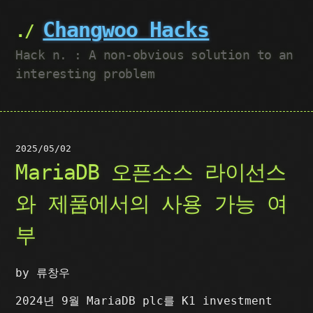
Changwoo Hacks
Hack n. : A non-obvious solution to an
interesting problem
2025/05/02
MariaDB 오픈소스 라이선스
와 제품에서의 사용 가능 여
부
by 류창우
2024년 9월 MariaDB plc를 K1 investment