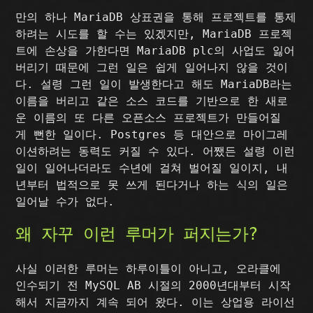
만의 하나 MariaDB 상표권을 통해 프로젝트를 통제
하려는 시도를 할 수는 있겠지만, MariaDB 프로젝
트에 손상을 가한다면 MariaDB plc의 사업도 잃어
버리기 때문에 그런 일은 쉽게 일어나지 않을 것이
다. 설령 그런 일이 발생한다고 해도 MariaDB라는
이름을 버리고 같은 소스 코드를 기반으로 한 새로
운 이름의 또 다른 오픈소스 프로젝트가 만들어질
게 뻔한 일이다. Postgres 등 대안으로 마이그레
이션하려는 동력도 커질 수 있다. 어쨌든 설령 이런
일이 일어나더라도 수년에 걸쳐 벌어질 일이지, 내
년부터 법적으로 못 쓰게 된다거나 하는 식의 일은
일어날 수가 없다.
왜 자꾸 이런 루머가 퍼지는가?
사실 이러한 루머는 하루이틀이 아니고, 오라클에
인수되기 전 MySQL AB 시절의 2000년대부터 시작
해서 지금까지 계속 되어 왔다. 이는 상업용 라이선