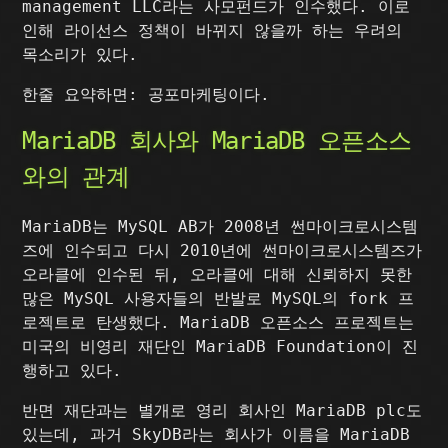
management LLC라는 사모펀드가 인수했다. 이로
인해 라이선스 정책이 바뀌지 않을까 하는 우려의
목소리가 있다.
한줄 요약하면: 공포마케팅이다.
MariaDB 회사와 MariaDB 오픈소스
와의 관계
MariaDB는 MySQL AB가 2008년 썬마이크로시스템
즈에 인수되고 다시 2010년에 썬마이크로시스템즈가
오라클에 인수된 뒤, 오라클에 대해 신뢰하지 못한
많은 MySQL 사용자들의 반발로 MySQL의 fork 프
로젝트로 탄생했다. MariaDB 오픈소스 프로젝트는
미국의 비영리 재단인 MariaDB Foundation이 진
행하고 있다.
반면 재단과는 별개로 영리 회사인 MariaDB plc도
있는데, 과거 SkyDB라는 회사가 이름을 MariaDB