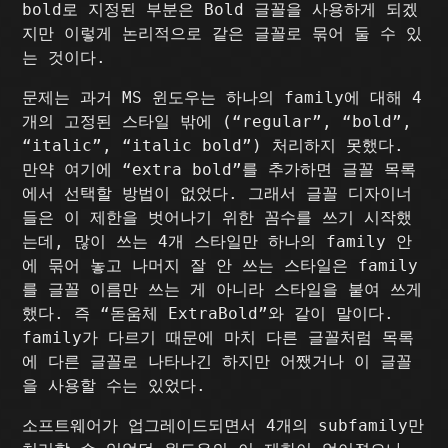
bold로 지정된 부분은 Bold 글꼴을 사용하게 되겠
지만 이렇게 논리적으로 같은 글꼴로 묶어 둘 수 있
는 것이다.
문제는 과거 MS 윈도우는 하나의 family에 대해 4
개의 고정된 스타일 밖에 (“regular”, “bold”,
“italic”, “italic bold”) 처리하지 못했다.
만약 여기에 “extra bold”를 추가하면 글꼴 목록
에서 선택할 방법이 없었다. 그래서 글꼴 디자이너
들은 이 제한을 벗어나기 위한 꼼수를 쓰기 시작했
는데, 많이 쓰는 4개 스타일만 하나의 family 안
에 묶어 놓고 나머지 잘 안 쓰는 스타일은 family
를 글꼴 이름만 쓰는 게 아니라 스타일을 붙여 쓰게
했다. 즉 “돋움체 ExtraBold”와 같이 말이다.
family가 다르기 때문에 마치 다른 글꼴처럼 목록
에 다른 글꼴로 나타나긴 하지만 어쨌거나 이 글꼴
을 사용할 수는 있었다.
소프트웨어가 업그레이드되면서 4개의 subfamily만