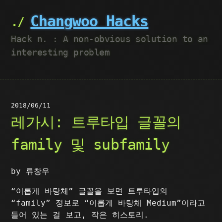
Changwoo Hacks
Hack n. : A non-obvious solution to an
interesting problem
2018/06/11
레가시: 트루타입 글꼴의
family 및 subfamily
by 류창우
“이롭게 바탕체” 글꼴을 보면 트루타입의
“family” 정보로 “이롭게 바탕체 Medium”이라고
들어 있는 걸 보고, 작은 히스토리.