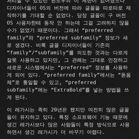
처리할 수 있었던 윈도우의 이 제한이 없어졌으나
디자이너들이 OS의 버전에 따라 글꼴을 따로따로 제
작하기를 기대할 순 없었다. 당장 글꼴이 구 버전
OS 사용자한테 동작 안 하는데 그걸 고려하지 않을
수가 없었기 때문이다. 그래서 “preferred
family”와 “preferred subfamily” 정보가 새
로 생겼다. 비록 글꼴 디자이너들이 기존의
“family”/”subfamily”를 의도한 것과는 다르게
잘못 사용하고 있지만, 그 관례는 그대로 인정하고
새로운 시스템에서는 “preferred” 정보를 사용하
게 되어 있다. “preferred family”에서는 “돋움
체”로 통일할 수 있고, “preferred
subfamily”에는 “ExtraBold”를 넣는 방법을 쓰
게 된다.
이 레가시는 족히 20년은 됐지만 여전히 많은 글꼴
들이 유지하고 있다. 특정 소프트웨어 기능 때문에
생긴 레가시보다 많은 사람들이 특정 방식으로 사용
하면서 생긴 레가시가 더 바꾸기 어렵다.