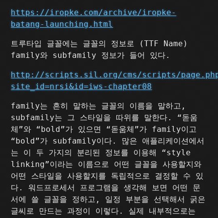
https://iropke.com/archive/iropke-
batang-launching.html
트루타입 글꼴에는 글꼴의 정보로 (TTF Name)
family와 subfamily 정보가 들어 있다.
http://scripts.sil.org/cms/scripts/page.ph
site_id=nrsi&id=iws-chapter08
family는 흔히 말하는 글꼴의 이름을 말하고,
subfamily는 그 스타일을 따위를 말한다. “돋움
체”와 “bold”가 있으면 “돋움체”가 family이고
“bold”가 subfamily이다. 많은 애플리케이션에서
는 이 두 가지의 분리된 정보를 이용해 “style
linking”이라는 이름으로 어떤 글꼴을 사용할지와
어떤 스타일을 사용할지를 독립적으로 결정할 수 있
다. 워드프로세서 프로그램을 생각해 보면 어떤 문
서에 쓸 글꼴을 정하고, 일정 부분을 선택해서 굵은
글씨로 만드는 과정이 이렇다. 실제 내부적으로는